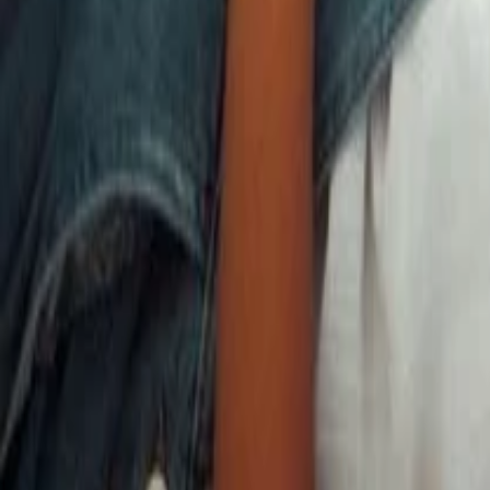
Aportar Dinheiro: O Que Significa, Como