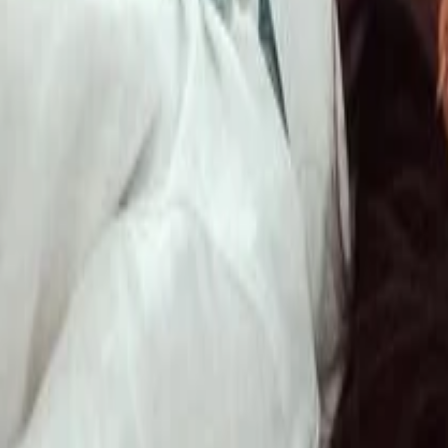
 Fazer e Sua Importância em Investimentos