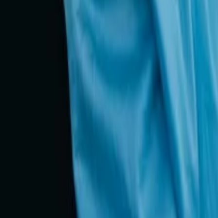
BPC LOAS: Direitos, Benefícios e Emprés