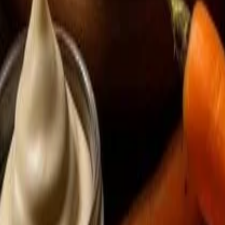
e Como Fazer em Casa