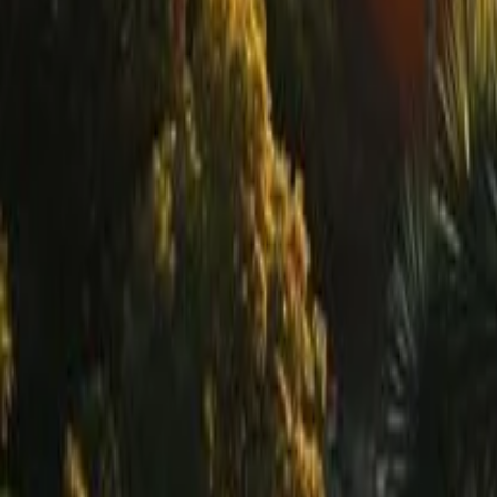
Deserto do Atacama: Onde Fica, O Que F