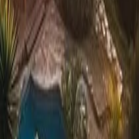
azer e Como Planejar Sua Viagem