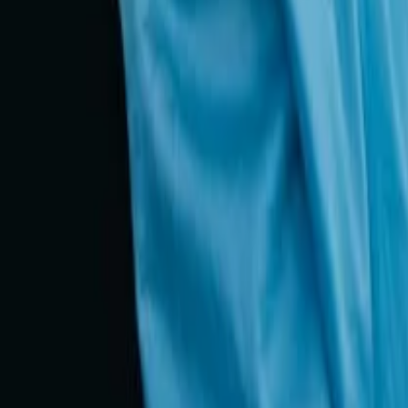
Feriados 2025: Planeje-se para o Ano