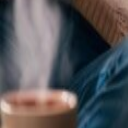
Valor Bolsa Família 2024: Atualizações e B