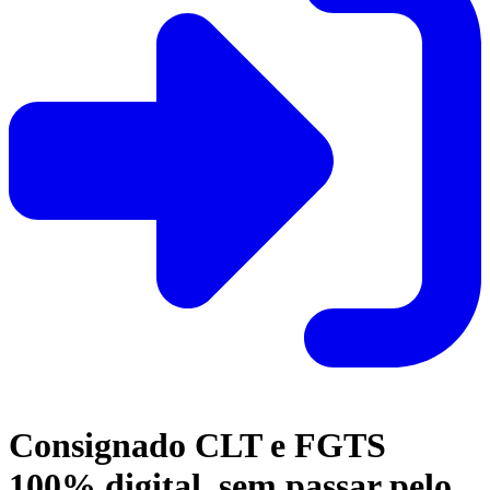
Consignado CLT e FGTS
100% digital, sem passar pelo