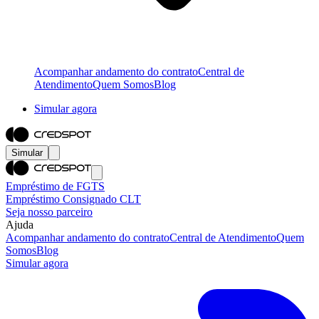
Acompanhar andamento do contrato
Central de
Atendimento
Quem Somos
Blog
Simular agora
Simular
Empréstimo de FGTS
Empréstimo Consignado CLT
Seja nosso parceiro
Ajuda
Acompanhar andamento do contrato
Central de Atendimento
Quem
Somos
Blog
Simular agora