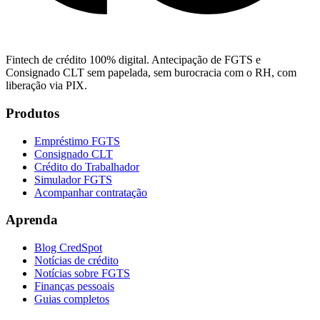
Fintech de crédito 100% digital. Antecipação de FGTS e
Consignado CLT sem papelada, sem burocracia com o RH, com
liberação via PIX.
Produtos
Empréstimo FGTS
Consignado CLT
Crédito do Trabalhador
Simulador FGTS
Acompanhar contratação
Aprenda
Blog CredSpot
Notícias de crédito
Notícias sobre FGTS
Finanças pessoais
Guias completos